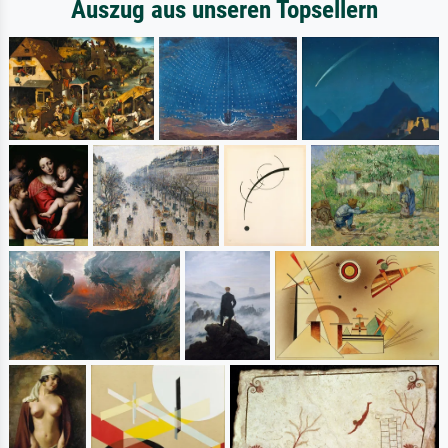
Auszug aus unseren Topsellern