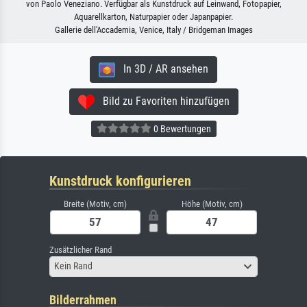
von Paolo Veneziano. Verfügbar als Kunstdruck auf Leinwand, Fotopapier,
Aquarellkarton, Naturpapier oder Japanpapier.
Gallerie dell'Accademia, Venice, Italy / Bridgeman Images
In 3D / AR ansehen
Bild zu Favoriten hinzufügen
0 Bewertungen
Kunstdruck konfigurieren
Breite (Motiv, cm)
Höhe (Motiv, cm)
Zusätzlicher Rand
Kein Rand
Bilderrahmen