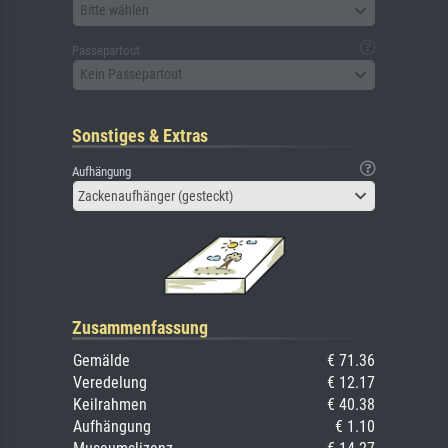
Bitte wählen
Passepartout
Kein Passepartout
Sonstiges & Extras
Aufhängung
Zackenaufhänger (gesteckt)
Zusammenfassung
Gemälde
€ 71.36
Veredelung
€ 12.17
Keilrahmen
€ 40.38
Aufhängung
€ 1.10