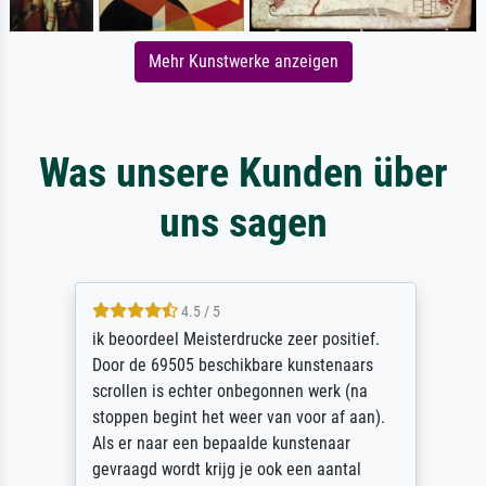
Mehr Kunstwerke anzeigen
Was unsere Kunden über
uns sagen
4.5 / 5
ik beoordeel Meisterdrucke zeer positief.
Door de 69505 beschikbare kunstenaars
scrollen is echter onbegonnen werk (na
stoppen begint het weer van voor af aan).
Als er naar een bepaalde kunstenaar
gevraagd wordt krijg je ook een aantal