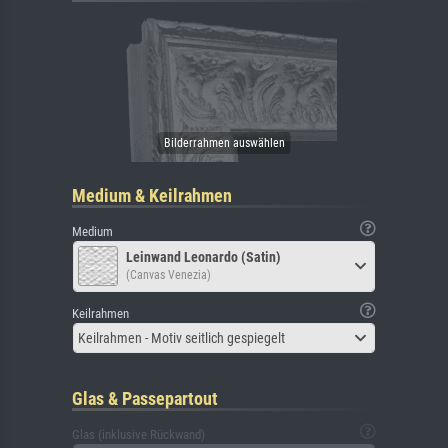
Medium & Keilrahmen
Medium
Leinwand Leonardo (Satin)
(Canvas Venezia)
Keilrahmen
Keilrahmen - Motiv seitlich gespiegelt
Glas & Passepartout
Glas (inklusive Rückwand)