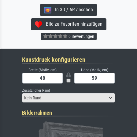
In 3D / AR ansehen
Bild zu Favoriten hinzufügen
0 Bewertungen
Kunstdruck konfigurieren
Breite (Motiv, cm)
Höhe (Motiv, cm)
Zusätzlicher Rand
Kein Rand
Bilderrahmen