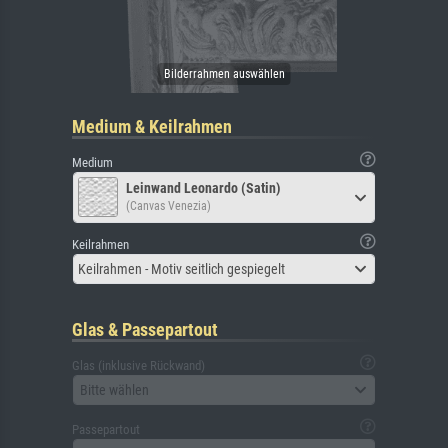
Medium & Keilrahmen
Medium
Leinwand Leonardo (Satin)
(Canvas Venezia)
Keilrahmen
Keilrahmen - Motiv seitlich gespiegelt
Glas & Passepartout
Glas (inklusive Rückwand)
Bitte wählen
Passepartout