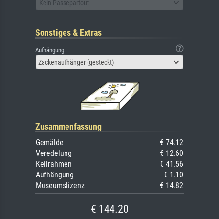
Kein Passepartout
Sonstiges & Extras
Aufhängung
Zackenaufhänger (gesteckt)
Zusammenfassung
Gemälde
€ 74.12
Veredelung
€ 12.60
Keilrahmen
€ 41.56
Aufhängung
€ 1.10
Museumslizenz
€ 14.82
€ 144.20