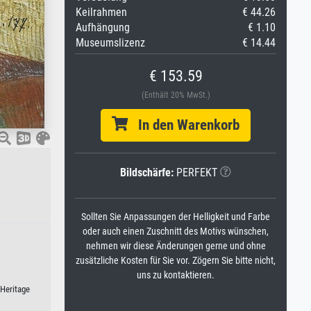
Keilrahmen
€ 44.26
Aufhängung
€ 1.10
Museumslizenz
€ 14.44
€ 153.59
(Enthält 20% MwSt.)
In den Warenkorb
Bildschärfe:
PERFEKT
Sollten Sie Anpassungen der Helligkeit und Farbe
oder auch einen Zuschnitt des Motivs wünschen,
nehmen wir diese Änderungen gerne und ohne
zusätzliche Kosten für Sie vor. Zögern Sie bitte nicht,
uns zu kontaktieren.
/Heritage