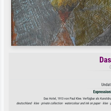
Das
Undat
Expression
Das Hotel, 1913 von Paul Klee. Verfügbar als Kunstdr
deutschland ·
klee ·
private collection ·
watercolour and ink on paper ·
klee ·