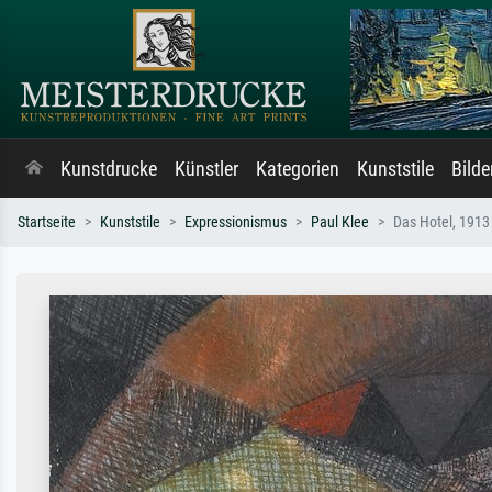
Kunstdrucke
Künstler
Kategorien
Kunststile
Bild
Startseite
Kunststile
Expressionismus
Paul Klee
Das Hotel, 1913