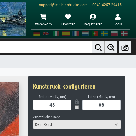
support@meisterdrucke.com · 0043 4257 29415
Warenkorb
Favoriten
Registrieren
Login
Kunstdruck konfigurieren
Breite (Motiv, cm)
Höhe (Motiv, cm)
Zusätzlicher Rand
Kein Rand