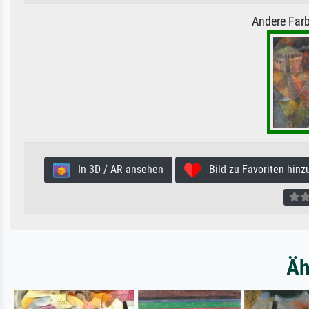
Andere Farb
In 3D / AR ansehen
Bild zu Favoriten hinz
Äh