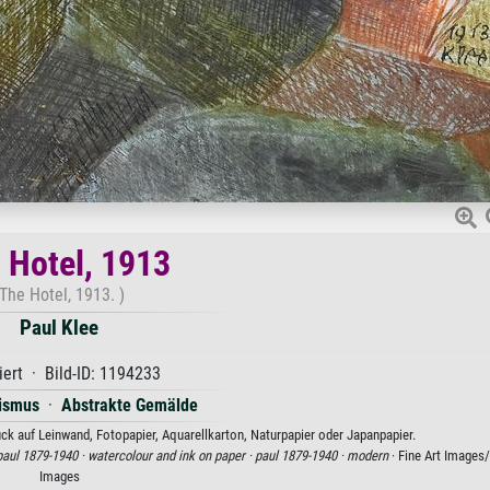
 Hotel, 1913
(The Hotel, 1913. )
Paul Klee
iert · Bild-ID: 1194233
ismus
·
Abstrakte Gemälde
uck auf Leinwand, Fotopapier, Aquarellkarton, Naturpapier oder Japanpapier.
paul 1879-1940 ·
watercolour and ink on paper ·
paul 1879-1940 ·
modern
· Fine Art Images
Images