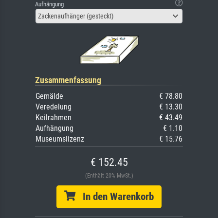
Aufhängung
Zackenaufhänger (gesteckt)
Zusammenfassung
Gemälde
€ 78.80
Veredelung
€ 13.30
Keilrahmen
€ 43.49
Aufhängung
€ 1.10
Museumslizenz
€ 15.76
€ 152.45
(Enthält 20% MwSt.)
In den Warenkorb