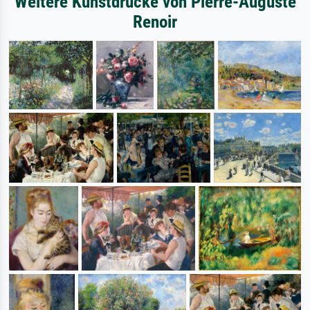
Weitere Kunstdrucke von Pierre-Auguste
Renoir