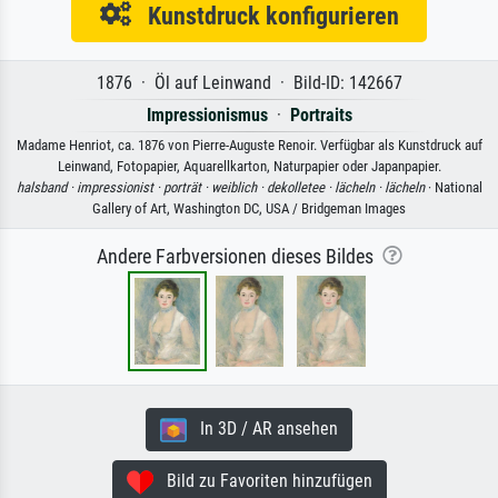
Kunstdruck konfigurieren
1876 · Öl auf Leinwand · Bild-ID: 142667
Impressionismus
·
Portraits
Madame Henriot, ca. 1876 von Pierre-Auguste Renoir. Verfügbar als Kunstdruck auf
Leinwand, Fotopapier, Aquarellkarton, Naturpapier oder Japanpapier.
halsband ·
impressionist ·
porträt ·
weiblich ·
dekolletee ·
lächeln ·
lächeln
· National
Gallery of Art, Washington DC, USA / Bridgeman Images
Andere Farbversionen dieses Bildes
In 3D / AR ansehen
Bild zu Favoriten hinzufügen