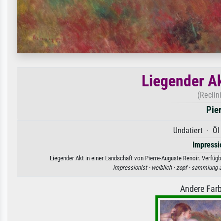
Liegender Ak
(Reclin
Pie
Undatiert · Öl
Impress
Liegender Akt in einer Landschaft von Pierre-Auguste Renoir. Verfüg
impressionist ·
weiblich ·
zopf ·
sammlung a
Andere Farb