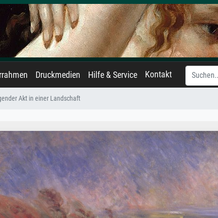
Kontakt
errahmen
Druckmedien
Hilfe & Service
gender Akt in einer Landschaft