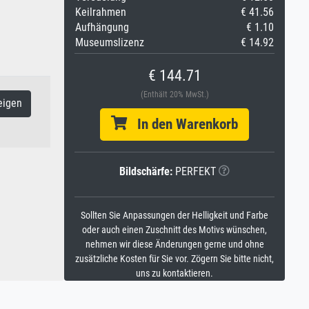
Keilrahmen
€ 41.56
Aufhängung
€ 1.10
Museumslizenz
€ 14.92
€ 144.71
(Enthält 20% MwSt.)
eigen
In den Warenkorb
Bildschärfe:
PERFEKT
Sollten Sie Anpassungen der Helligkeit und Farbe
oder auch einen Zuschnitt des Motivs wünschen,
nehmen wir diese Änderungen gerne und ohne
zusätzliche Kosten für Sie vor. Zögern Sie bitte nicht,
uns zu kontaktieren.