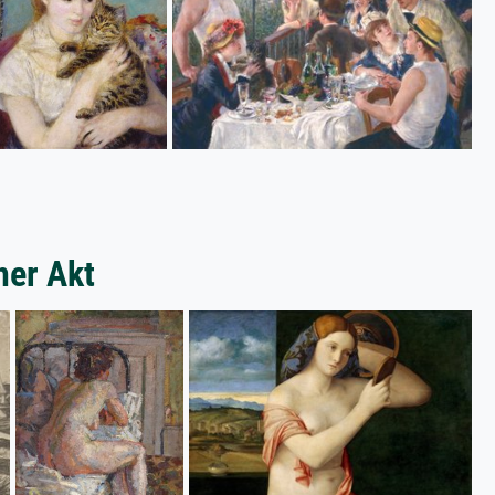
her Akt