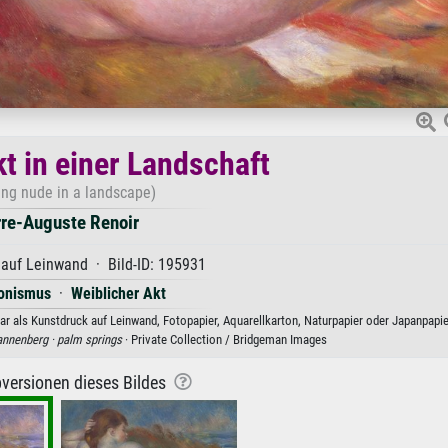
t in einer Landschaft
ing nude in a landscape)
rre-Auguste Renoir
 auf Leinwand · Bild-ID: 195931
ionismus
·
Weiblicher Akt
bar als Kunstdruck auf Leinwand, Fotopapier, Aquarellkarton, Naturpapier oder Japanpapie
nnenberg ·
palm springs
· Private Collection / Bridgeman Images
versionen dieses Bildes