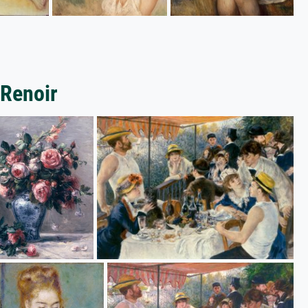
 Renoir