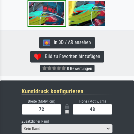
In 3D / AR ansehen
Bild zu Favoriten hinzufügen
0 Bewertungen
Kunstdruck konfigurieren
Breite (Motiv, cm)
Höhe (Motiv, cm)
Zusätzlicher Rand
Kein Rand