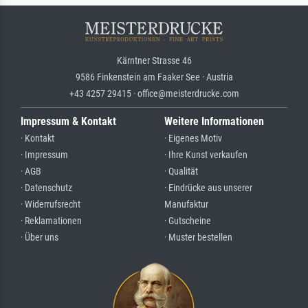
Kärntner Strasse 46
9586 Finkenstein am Faaker See · Austria
+43 4257 29415 · office@meisterdrucke.com
Impressum & Kontakt
Weitere Informationen
· Kontakt
· Eigenes Motiv
· Impressum
· Ihre Kunst verkaufen
· AGB
· Qualität
· Datenschutz
· Eindrücke aus unserer
· Widerrufsrecht
Manufaktur
· Reklamationen
· Gutscheine
· Über uns
· Muster bestellen