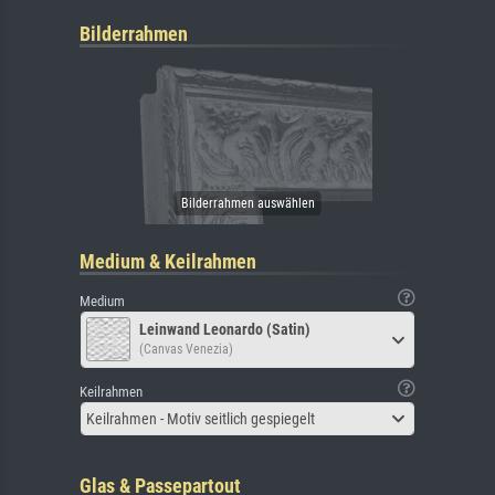
Bilderrahmen
Medium & Keilrahmen
Medium
Leinwand Leonardo (Satin)
(Canvas Venezia)
Keilrahmen
Keilrahmen - Motiv seitlich gespiegelt
Glas & Passepartout