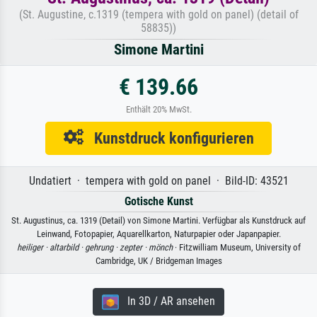
(St. Augustine, c.1319 (tempera with gold on panel) (detail of
58835))
Simone Martini
€ 139.66
Enthält 20% MwSt.
Kunstdruck konfigurieren
Undatiert · tempera with gold on panel · Bild-ID: 43521
Gotische Kunst
St. Augustinus, ca. 1319 (Detail) von Simone Martini. Verfügbar als Kunstdruck auf
Leinwand, Fotopapier, Aquarellkarton, Naturpapier oder Japanpapier.
heiliger ·
altarbild ·
gehrung ·
zepter ·
mönch
· Fitzwilliam Museum, University of
Cambridge, UK / Bridgeman Images
In 3D / AR ansehen