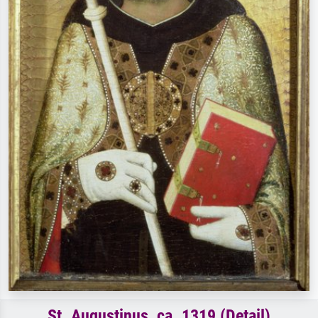
St. Augustinus, ca. 1319 (Detail)