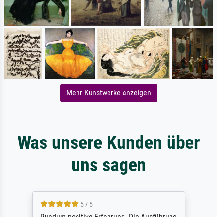
Mehr Kunstwerke anzeigen
Was unsere Kunden über
uns sagen
5 / 5
Rundum positive Erfahrung. Die Ausführung