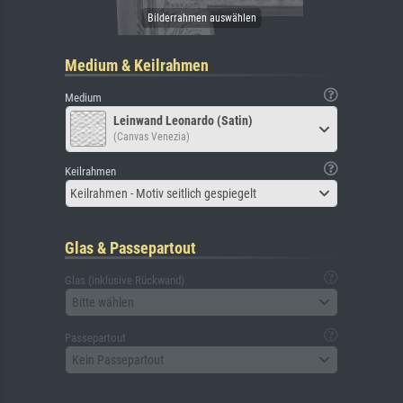
Medium & Keilrahmen
Medium
Leinwand Leonardo (Satin)
(Canvas Venezia)
Keilrahmen
Keilrahmen - Motiv seitlich gespiegelt
Glas & Passepartout
Glas (inklusive Rückwand)
Bitte wählen
Passepartout
Kein Passepartout