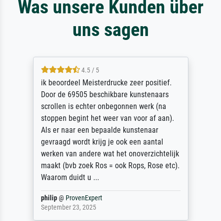
Was unsere Kunden über
uns sagen
4.5 / 5
ik beoordeel Meisterdrucke zeer positief.
Door de 69505 beschikbare kunstenaars
scrollen is echter onbegonnen werk (na
stoppen begint het weer van voor af aan).
Als er naar een bepaalde kunstenaar
gevraagd wordt krijg je ook een aantal
werken van andere wat het onoverzichtelijk
maakt (bvb zoek Ros = ook Rops, Rose etc).
Waarom duidt u ...
philip
@
ProvenExpert
September 23, 2025