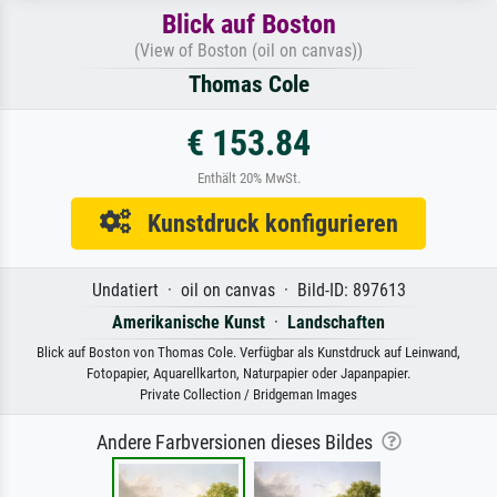
Blick auf Boston
(View of Boston (oil on canvas))
Thomas Cole
€ 153.84
Enthält 20% MwSt.
Kunstdruck konfigurieren
Undatiert · oil on canvas · Bild-ID: 897613
Amerikanische Kunst
·
Landschaften
Blick auf Boston von Thomas Cole. Verfügbar als Kunstdruck auf Leinwand,
Fotopapier, Aquarellkarton, Naturpapier oder Japanpapier.
Private Collection / Bridgeman Images
Andere Farbversionen dieses Bildes