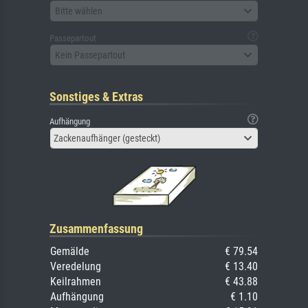
Bitte wählen
Passepartout
Kein Passepartout
Sonstiges & Extras
Aufhängung
Zackenaufhänger (gesteckt)
Zusammenfassung
Gemälde
€ 79.54
Veredelung
€ 13.40
Keilrahmen
€ 43.88
Aufhängung
€ 1.10