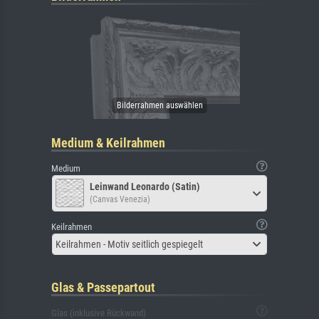
Medium & Keilrahmen
Medium
Leinwand Leonardo (Satin)
(Canvas Venezia)
Keilrahmen
Keilrahmen - Motiv seitlich gespiegelt
Glas & Passepartout
Glas (inklusive Rückwand)