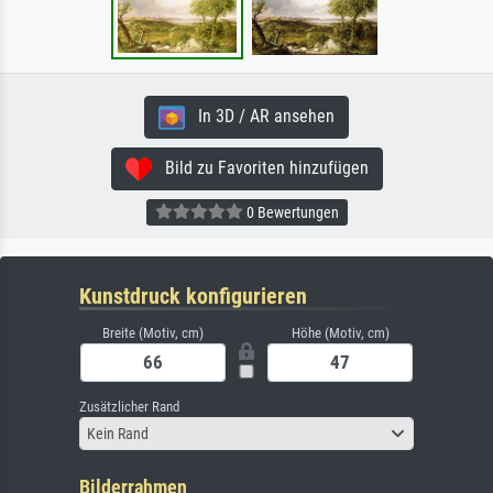
In 3D / AR ansehen
Bild zu Favoriten hinzufügen
0 Bewertungen
Kunstdruck konfigurieren
Breite (Motiv, cm)
Höhe (Motiv, cm)
Zusätzlicher Rand
Kein Rand
Bilderrahmen