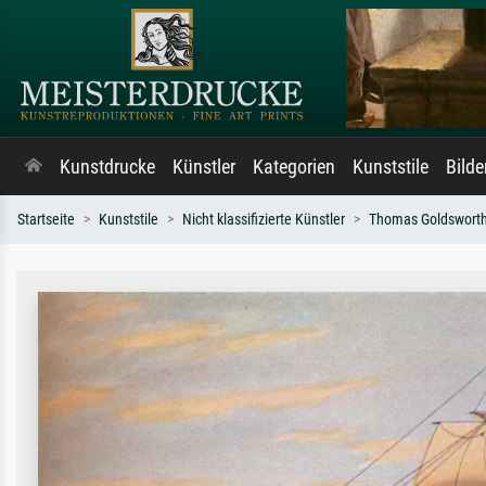
Kunstdrucke
Künstler
Kategorien
Kunststile
Bild
Startseite
Kunststile
Nicht klassifizierte Künstler
Thomas Goldsworth