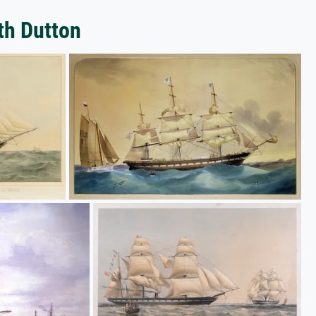
th Dutton