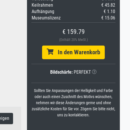
Keilrahmen
€ 45.82
Aufhängung
€ 1.10
Museumslizenz
€ 15.06
€ 159.79
(Enthält 20% MwSt.)
In den Warenkorb
Bildschärfe:
PERFEKT
Sollten Sie Anpassungen der Helligkeit und Farbe
oder auch einen Zuschnitt des Motivs wünschen,
nehmen wir diese Änderungen gerne und ohne
zusätzliche Kosten für Sie vor. Zögern Sie bitte nicht,
uns zu kontaktieren.
eigen