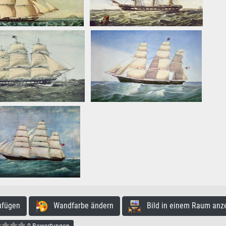
ufügen
Wandfarbe ändern
Bild in einem Raum anz
0 Bewertungen