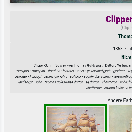
Clippe
(Clipp
Thoma
1853 · li
Nicht
Clipper-Schiff, Sussex von Thomas Goldsworth Dutton. Verfügbar a
transport ·
transport ·
draußen ·
himmel ·
meer ·
geschwindigkeit ·
gealtert ·
seg
literatur ·
konzept ·
zwanziger jahre ·
scherer ·
segeln des schiffs ·
veröffentlic
landscape ·
john ·
thomas goldsworth dutton ·
tg dutton ·
chatterton ·
publishi
chatterton ·
edward keble ·
e k
Andere Farb