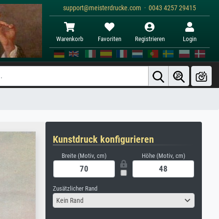
support@meisterdrucke.com · 0043 4257 29415
Warenkorb
Favoriten
Registrieren
Login
Kunstdruck konfigurieren
Breite (Motiv, cm)
Höhe (Motiv, cm)
Zusätzlicher Rand
Kein Rand