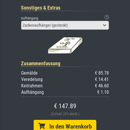
Sonstiges & Extras
Aufhängung
Zackenaufhänger (gesteckt)
Zusammenfassung
Gemälde
€ 85.78
Veredelung
€ 14.41
Keilrahmen
€ 46.60
Aufhängung
€ 1.10
€ 147.89
(Enthält 20% MwSt.)
In den Warenkorb