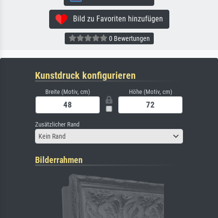
Bild zu Favoriten hinzufügen
0 Bewertungen
Kunstdruck konfigurieren
Breite (Motiv, cm)
Höhe (Motiv, cm)
Zusätzlicher Rand
Kein Rand
Bilderrahmen