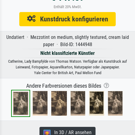
Enthält 20% MwSt.
Kunstdruck konfigurieren
Undatiert · Mezzotint on medium, slightly textured, cream laid
paper · Bild-ID: 1444948
Nicht klassifizierte Künstler
Catherine, Lady Bampfylde von Thomas Watson. Verfügbar als Kunstdruck auf
Leinwand, Fotopapier, Aquarellkarton, Naturpapier oder Japanpapier.
Yale Center for British Art, Paul Mellon Fund
Andere Farbversionen dieses Bildes
In 3D / AR ansehen