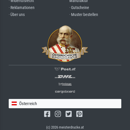
· Widerrufsrecht
Manufaktur
· Reklamationen
· Gutscheine
· Über uns
· Muster bestellen
Österreich
(c) 2026 meisterdrucke.at