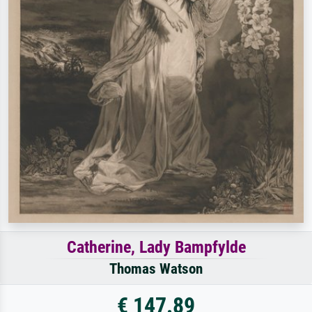
Catherine, Lady Bampfylde
Thomas Watson
€ 147.89