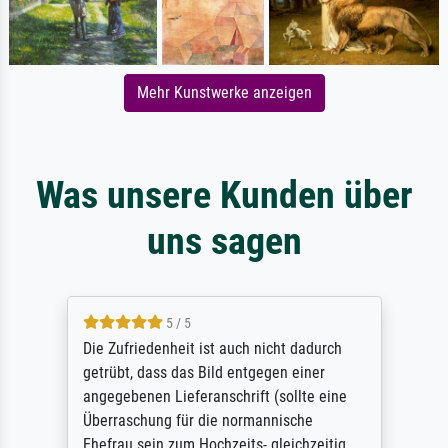
Mehr Kunstwerke anzeigen
Was unsere Kunden über
uns sagen
5 / 5
Die Zufriedenheit ist auch nicht dadurch
getrübt, dass das Bild entgegen einer
angegebenen Lieferanschrift (sollte eine
Überraschung für die normannische
Ehefrau sein zum Hochzeits- gleichzeitig