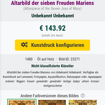
Altarbild der sieben Freuden Mariens
(Altarpiece of the Seven Joys of Mary)
Unbekannt Unbekannt
€ 143.92
Enthält 20% MwSt.
Kunstdruck konfigurieren
1480 · Öl auf Holz · Bild-ID: 23271
Nicht klassifizierte Künstler
Altarbild der sieben Freuden Mariens von Unbekannt Unbekannt. Verfügbar als
Kunstdruck auf Leinwand, Fotopapier, Aquarellkarton, Naturpapier oder Japanpapier.
männer ·
flaggen ·
frauen ·
gewänder ·
gewänder ·
heilige ·
babys ·
altare ·
kronen ·
heiligenscheine
Andere Farbversionen dieses Bildes