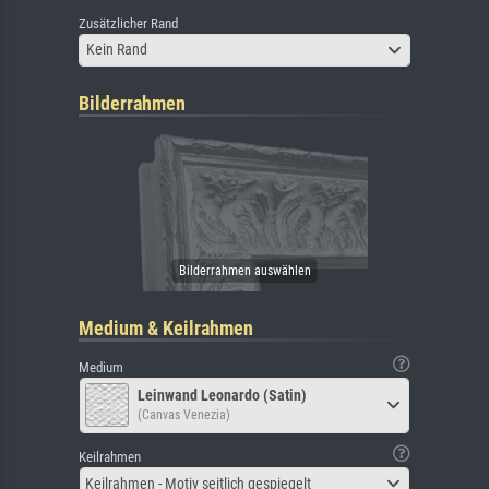
Zusätzlicher Rand
Kein Rand
Bilderrahmen
Medium & Keilrahmen
Medium
Leinwand Leonardo (Satin)
(Canvas Venezia)
Keilrahmen
Keilrahmen - Motiv seitlich gespiegelt