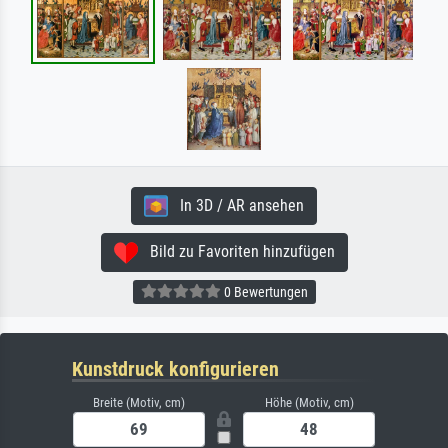
In 3D / AR ansehen
Bild zu Favoriten hinzufügen
0 Bewertungen
Kunstdruck konfigurieren
Breite (Motiv, cm)
Höhe (Motiv, cm)