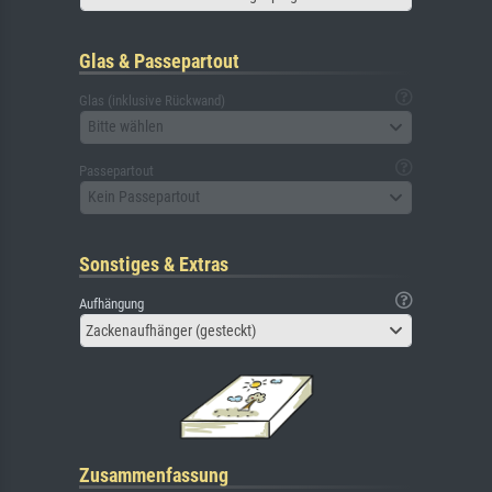
Glas & Passepartout
Glas (inklusive Rückwand)
Bitte wählen
Passepartout
Kein Passepartout
Sonstiges & Extras
Aufhängung
Zackenaufhänger (gesteckt)
Zusammenfassung