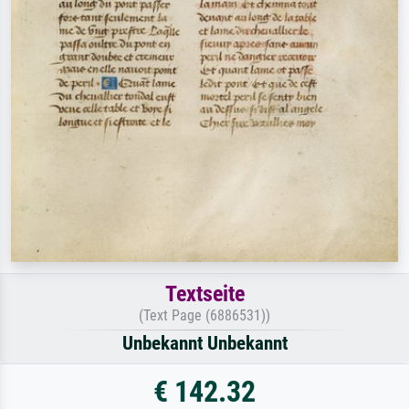
Textseite
(Text Page (6886531))
Unbekannt Unbekannt
€ 142.32