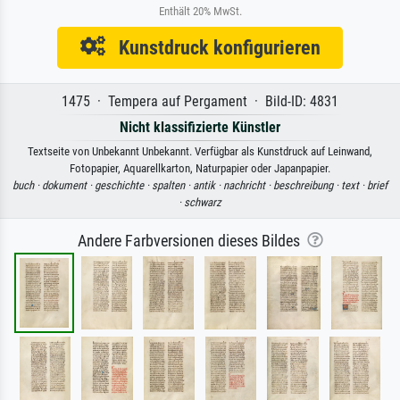
Enthält 20% MwSt.
Kunstdruck konfigurieren
1475 · Tempera auf Pergament · Bild-ID: 4831
Nicht klassifizierte Künstler
Textseite von Unbekannt Unbekannt. Verfügbar als Kunstdruck auf Leinwand,
Fotopapier, Aquarellkarton, Naturpapier oder Japanpapier.
buch ·
dokument ·
geschichte ·
spalten ·
antik ·
nachricht ·
beschreibung ·
text ·
brief
·
schwarz
Andere Farbversionen dieses Bildes