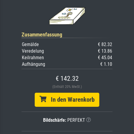
Zusammenfassung
Gemälde
€ 82.32
Veredelung
€ 13.86
Keilrahmen
€ 45.04
Aufhängung
€ 1.10
€ 142.32
(Enthält 20% MwSt.)
In den Warenkorb
Bildschärfe:
PERFEKT