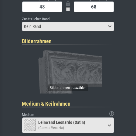
Zusätzlicher Rand
Kein Rand
Bilderrahmen
Medium & Keilrahmen
Medium
Leinwand Leonardo (Satin)
(Canvas Venezia)