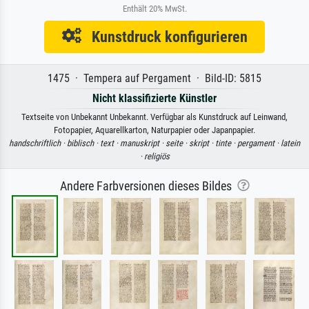
Enthält 20% MwSt.
Kunstdruck konfigurieren
1475 · Tempera auf Pergament · Bild-ID: 5815
Nicht klassifizierte Künstler
Textseite von Unbekannt Unbekannt. Verfügbar als Kunstdruck auf Leinwand,
Fotopapier, Aquarellkarton, Naturpapier oder Japanpapier.
handschriftlich ·
biblisch ·
text ·
manuskript ·
seite ·
skript ·
tinte ·
pergament ·
latein
·
religiös
Andere Farbversionen dieses Bildes