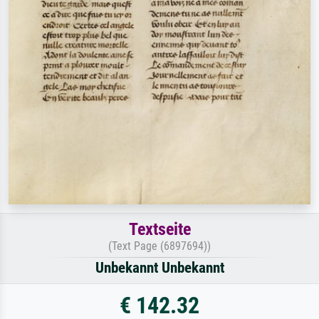
Textseite
(Text Page (6897694))
Unbekannt Unbekannt
€ 142.32