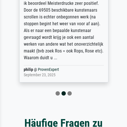
ik beoordeel Meisterdrucke zeer positief.
Door de 69505 beschikbare kunstenaars
scrollen is echter onbegonnen werk (na
stoppen begint het weer van voor af aan).
Als er naar een bepaalde kunstenaar
gevraagd wordt krijg je ook een aantal
werken van andere wat het onoverzichtelijk
maakt (bvb zoek Ros = ook Rops, Rose etc).
Waarom duidt u ...
philip
@
ProvenExpert
September 23, 2025
Häufige Fragen zu