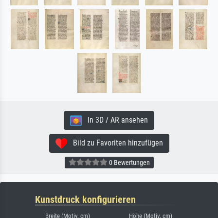
In 3D / AR ansehen
Bild zu Favoriten hinzufügen
0 Bewertungen
Kunstdruck konfigurieren
Breite (Motiv, cm)
Höhe (Motiv, cm)