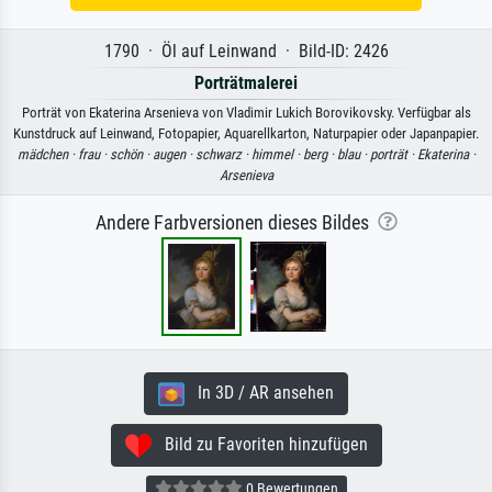
1790 · Öl auf Leinwand · Bild-ID: 2426
Porträtmalerei
Porträt von Ekaterina Arsenieva von Vladimir Lukich Borovikovsky. Verfügbar als
Kunstdruck auf Leinwand, Fotopapier, Aquarellkarton, Naturpapier oder Japanpapier.
mädchen ·
frau ·
schön ·
augen ·
schwarz ·
himmel ·
berg ·
blau ·
porträt ·
Ekaterina ·
Arsenieva
Andere Farbversionen dieses Bildes
In 3D / AR ansehen
Bild zu Favoriten hinzufügen
0 Bewertungen