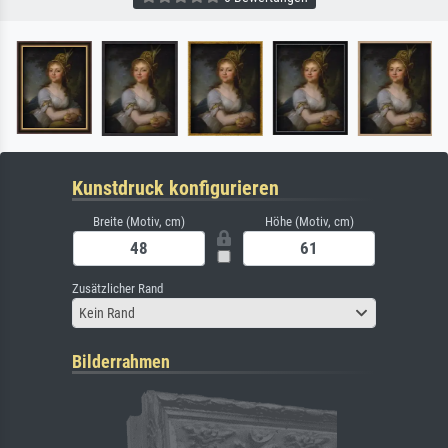
Kunstdruck konfigurieren
Breite (Motiv, cm)
Höhe (Motiv, cm)
Zusätzlicher Rand
Kein Rand
Bilderrahmen