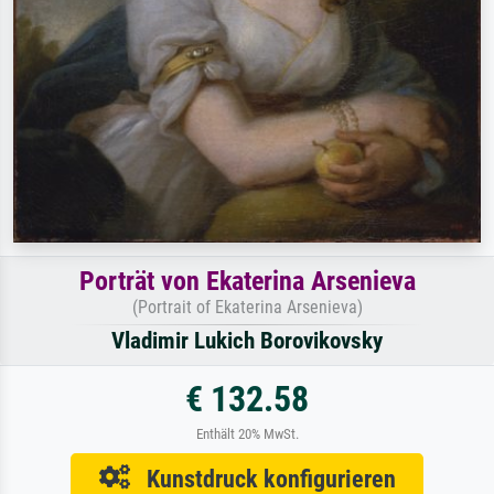
Porträt von Ekaterina Arsenieva
(Portrait of Ekaterina Arsenieva)
Vladimir Lukich Borovikovsky
€ 132.58
Enthält 20% MwSt.
Kunstdruck konfigurieren