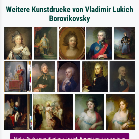
Weitere Kunstdrucke von Vladimir Lukich
Borovikovsky
Mehr Werke von Vladimir Lukich Borovikovsky anzeigen