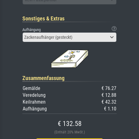
Sonstiges & Extras
Aufhängung
Zackenaufhänger (gesteckt)
Zusammenfassung
Gemälde
€ 76.27
Veredelung
€ 12.88
Keilrahmen
€ 42.32
Aufhängung
€ 1.10
€ 132.58
(Enthält 20% MwSt.)