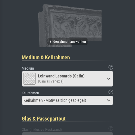
Medium & Keilrahmen
Medium
Leinwand Leonardo (Satin)
(Canvas Venezia)
Keilrahmen
Keilrahmen - Motiv seitlich gespiegelt
Glas & Passepartout
Glas (inklusive Rückwand)