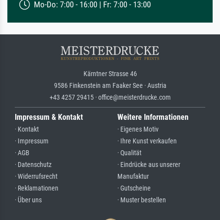
Mo-Do: 7:00 - 16:00 | Fr: 7:00 - 13:00
Kärntner Strasse 46
9586 Finkenstein am Faaker See · Austria
+43 4257 29415 · office@meisterdrucke.com
Impressum & Kontakt
Weitere Informationen
· Kontakt
· Eigenes Motiv
· Impressum
· Ihre Kunst verkaufen
· AGB
· Qualität
· Datenschutz
· Eindrücke aus unserer
· Widerrufsrecht
Manufaktur
· Reklamationen
· Gutscheine
· Über uns
· Muster bestellen