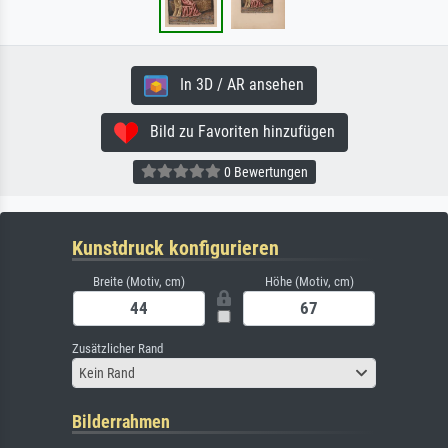
In 3D / AR ansehen
Bild zu Favoriten hinzufügen
0 Bewertungen
Kunstdruck konfigurieren
Breite (Motiv, cm)
Höhe (Motiv, cm)
Zusätzlicher Rand
Kein Rand
Bilderrahmen