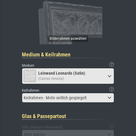
Medium & Keilrahmen
Medium
Leinwand Leonardo (Satin)
(Canvas Venezia)
Keilrahmen
Keilrahmen - Motiv seitlich gespiegelt
Glas & Passepartout
Glas (inklusive Rückwand)
Bitte wählen