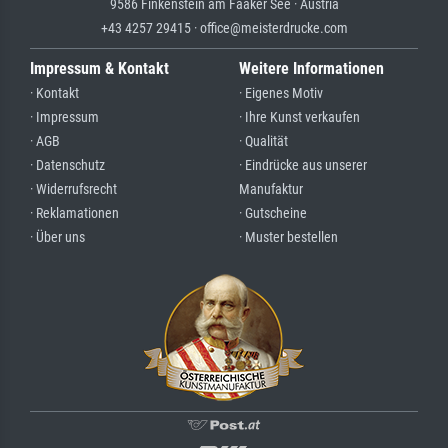
9586 Finkenstein am Faaker See · Austria
+43 4257 29415 · office@meisterdrucke.com
Impressum & Kontakt
Weitere Informationen
· Kontakt
· Eigenes Motiv
· Impressum
· Ihre Kunst verkaufen
· AGB
· Qualität
· Datenschutz
· Eindrücke aus unserer
· Widerrufsrecht
Manufaktur
· Reklamationen
· Gutscheine
· Über uns
· Muster bestellen