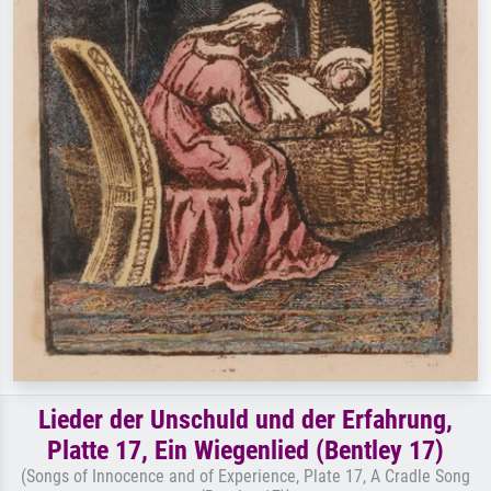
Lieder der Unschuld und der Erfahrung,
Platte 17, Ein Wiegenlied (Bentley 17)
(Songs of Innocence and of Experience, Plate 17, A Cradle Song