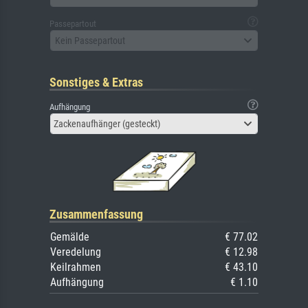
Passepartout
Kein Passepartout
Sonstiges & Extras
Aufhängung
Zackenaufhänger (gesteckt)
Zusammenfassung
Gemälde
€ 77.02
Veredelung
€ 12.98
Keilrahmen
€ 43.10
Aufhängung
€ 1.10