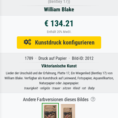
(Bentley 17))
William Blake
€ 134.21
Enthält 20% MwSt.
Kunstdruck konfigurieren
1789 · Druck auf Papier · Bild-ID: 2012
Viktorianische Kunst
Lieder der Unschuld und der Erfahrung, Platte 17, Ein Wiegenlied (Bentley 17) von
William Blake. Verfügbar als Kunstdruck auf Leinwand, Fotopapier, Aquarellkarton,
Naturpapier oder Japanpapier.
traurigkeit ·
religiös ·
trauer ·
sitzen ·
Kleid ·
rot ·
Baby
Andere Farbversionen dieses Bildes