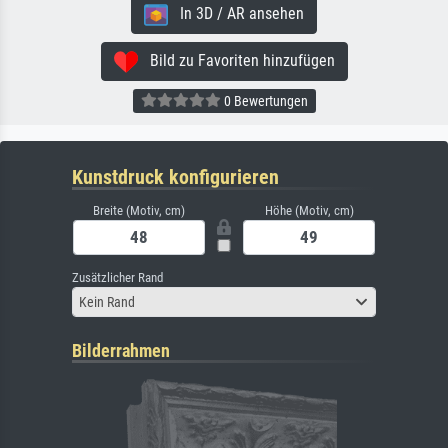
In 3D / AR ansehen
Bild zu Favoriten hinzufügen
0 Bewertungen
Kunstdruck konfigurieren
Breite (Motiv, cm)
Höhe (Motiv, cm)
Zusätzlicher Rand
Kein Rand
Bilderrahmen