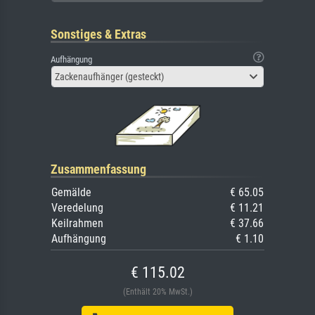
Sonstiges & Extras
Aufhängung
Zackenaufhänger (gesteckt)
Zusammenfassung
Gemälde
€ 65.05
Veredelung
€ 11.21
Keilrahmen
€ 37.66
Aufhängung
€ 1.10
€ 115.02
(Enthält 20% MwSt.)