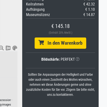
Keilrahmen
€ 42.32
Aufhängung
€ 1.10
Museumslizenz
€ 14.87
€ 145.18
(Enthält 20% MwSt.)
In den Warenkorb
Bildschärfe:
PERFEKT
Sollten Sie Anpassungen der Helligkeit und Farbe
oder auch einen Zuschnitt des Motivs wünschen,
nehmen wir diese Änderungen gerne und ohne
zusätzliche Kosten für Sie vor. Zögern Sie bitte nicht,
uns zu kontaktieren.
ezession ·
kg-images