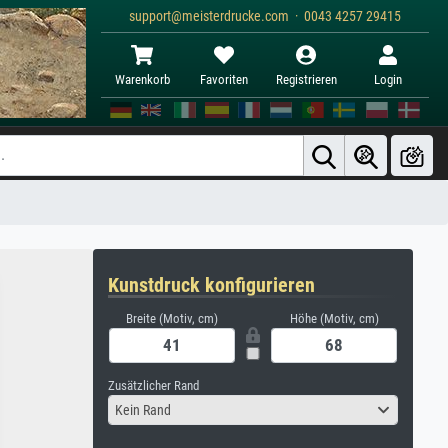
support@meisterdrucke.com · 0043 4257 29415
Warenkorb
Favoriten
Registrieren
Login
Kunstdruck konfigurieren
Breite (Motiv, cm)
Höhe (Motiv, cm)
Zusätzlicher Rand
Kein Rand