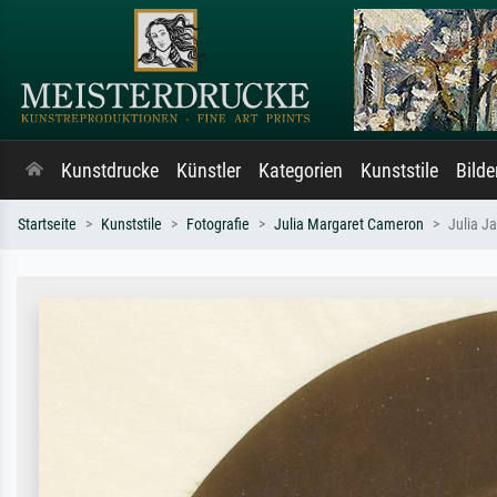
Kunstdrucke
Künstler
Kategorien
Kunststile
Bild
Startseite
Kunststile
Fotografie
Julia Margaret Cameron
Julia J