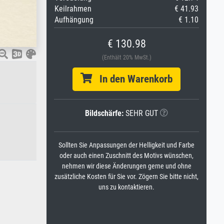
Keilrahmen
€ 41.93
Aufhängung
€ 1.10
€ 130.98
(Enthält 20% MwSt.)
In den Warenkorb
Bildschärfe:
SEHR GUT
Sollten Sie Anpassungen der Helligkeit und Farbe
oder auch einen Zuschnitt des Motivs wünschen,
nehmen wir diese Änderungen gerne und ohne
zusätzliche Kosten für Sie vor. Zögern Sie bitte nicht,
uns zu kontaktieren.