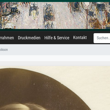
Kontakt
errahmen
Druckmedien
Hilfe & Service
ackson