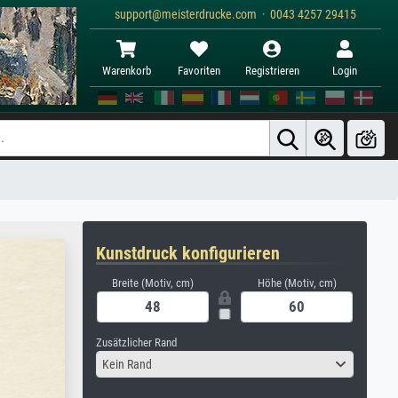
support@meisterdrucke.com · 0043 4257 29415
Warenkorb
Favoriten
Registrieren
Login
Kunstdruck konfigurieren
Breite (Motiv, cm)
Höhe (Motiv, cm)
Zusätzlicher Rand
Kein Rand