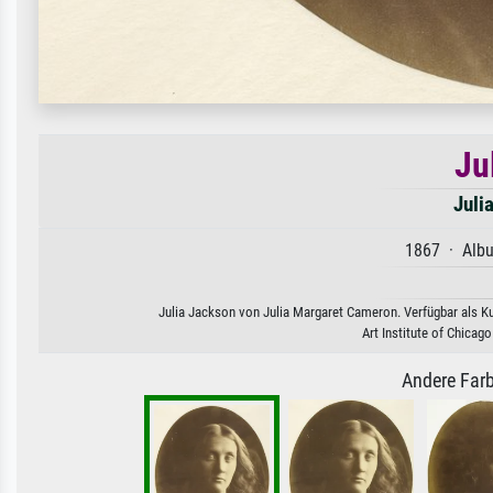
Ju
Juli
1867 · Albu
Julia Jackson von Julia Margaret Cameron. Verfügbar als Ku
Art Institute of Chica
Andere Farb