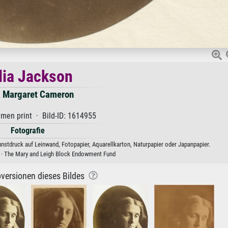
lia Jackson
a Margaret Cameron
men print · Bild-ID: 1614955
Fotografie
nstdruck auf Leinwand, Fotopapier, Aquarellkarton, Naturpapier oder Japanpapier.
go · The Mary and Leigh Block Endowment Fund
versionen dieses Bildes