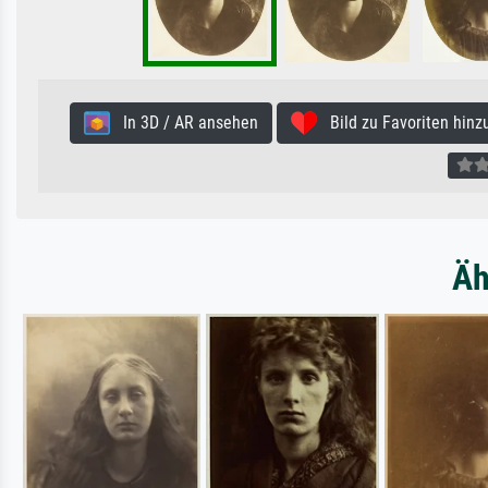
In 3D / AR ansehen
Bild zu Favoriten hinz
Äh