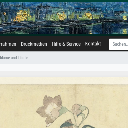
Kontakt
errahmen
Druckmedien
Hilfe & Service
blume und Libelle