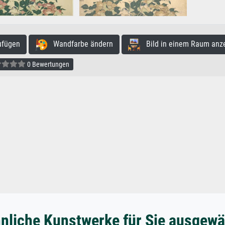
ufügen
Wandfarbe ändern
Bild in einem Raum anz
0 Bewertungen
nliche Kunstwerke für Sie ausgewä