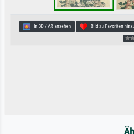
In 3D / AR ansehen
Bild zu Favoriten hinz
Äh