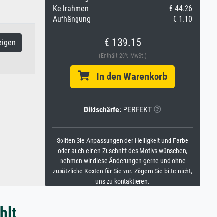
Keilrahmen
€ 44.26
Aufhängung
€ 1.10
€ 139.15
eigen
(Enthält 20% MwSt.)
In den Warenkorb
Bildschärfe:
PERFEKT
Sollten Sie Anpassungen der Helligkeit und Farbe
oder auch einen Zuschnitt des Motivs wünschen,
nehmen wir diese Änderungen gerne und ohne
zusätzliche Kosten für Sie vor. Zögern Sie bitte nicht,
uns zu kontaktieren.
hlt