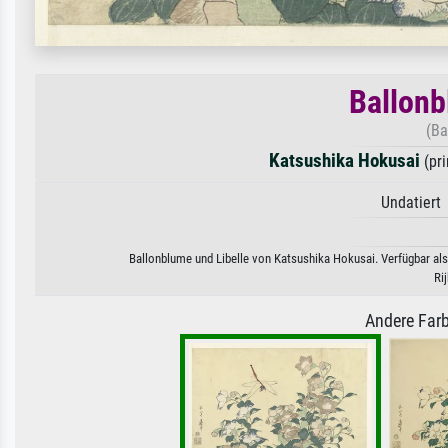
Ballonb
(Ba
Katsushika Hokusai
(pri
Undatiert 
Ballonblume und Libelle von Katsushika Hokusai. Verfügbar als
Ri
Andere Farb