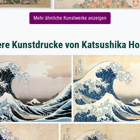
Mehr ähnliche Kunstwerke anzeigen
ere Kunstdrucke von Katsushika Ho