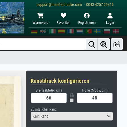
support@meisterdrucke.com · 0043 4257 29415
Warenkorb
Favoriten
Registrieren
Login
Kunstdruck konfigurieren
Breite (Motiv, cm)
Höhe (Motiv, cm)
Zusätzlicher Rand
Kein Rand