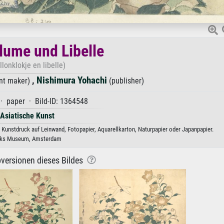
lume und Libelle
llonklokje en libelle)
,
Nishimura Yohachi
nt maker)
(publisher)
· paper · Bild-ID: 1364548
Asiatische Kunst
 Kunstdruck auf Leinwand, Fotopapier, Aquarellkarton, Naturpapier oder Japanpapier.
jks Museum, Amsterdam
versionen dieses Bildes