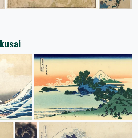
kusai