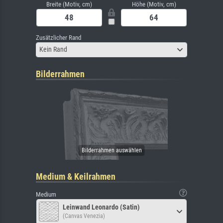
Breite (Motiv, cm)
Höhe (Motiv, cm)
Zusätzlicher Rand
Kein Rand
Bilderrahmen
Medium & Keilrahmen
Medium
Leinwand Leonardo (Satin)
(Canvas Venezia)