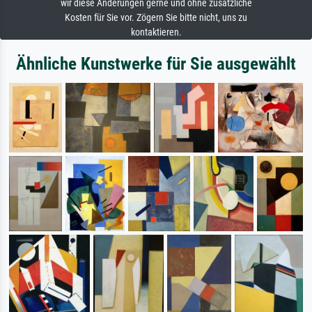
wir diese Änderungen gerne und ohne zusätzliche
Kosten für Sie vor. Zögern Sie bitte nicht, uns zu
kontaktieren.
Ähnliche Kunstwerke für Sie ausgewählt