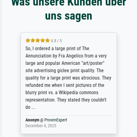
Was unsere Kunden über
uns sagen
4.8 / 5
So, I ordered a large print of The
Annunciation by Fra Angelico from a very
large and popular American "art/poster"
site advertising giclee print quality. The
quality for a large print was atrocious. They
refunded me when I sent pictures of the
blurry print vs. a Wikipedia commons
representation. They stated they couldn't
do ...
Anonym
@
ProvenExpert
December 4, 2025