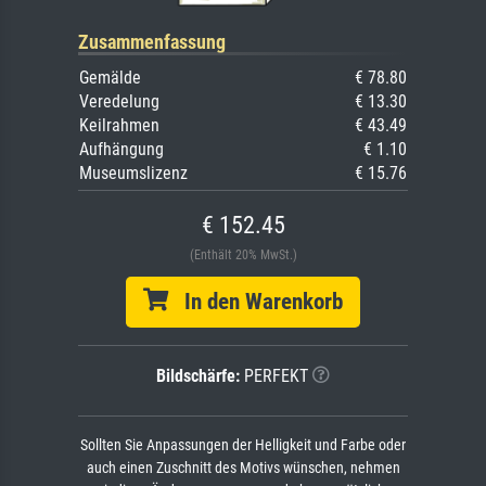
Zusammenfassung
Gemälde
€ 78.80
Veredelung
€ 13.30
Keilrahmen
€ 43.49
Aufhängung
€ 1.10
Museumslizenz
€ 15.76
€ 152.45
(Enthält 20% MwSt.)
In den Warenkorb
Bildschärfe:
PERFEKT
Sollten Sie Anpassungen der Helligkeit und Farbe oder
auch einen Zuschnitt des Motivs wünschen, nehmen