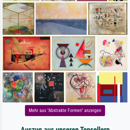
Mehr aus "Abstrakte Formen" anzeigen
Auszug aus unseren Topsellern