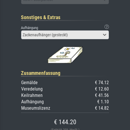
Sonstiges & Extras
Aufhängung
Zackenaufhänger (gesteckt)
Zusammenfassung
Gemälde
€ 74.12
Veredelung
€ 12.60
Keilrahmen
€ 41.56
Aufhängung
€ 1.10
Museumslizenz
€ 14.82
€ 144.20
(Enthält 20% MwSt.)