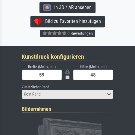
In 3D / AR ansehen
Bild zu Favoriten hinzufügen
0 Bewertungen
Kunstdruck konfigurieren
Breite (Motiv, cm)
Höhe (Motiv, cm)
Zusätzlicher Rand
Kein Rand
Bilderrahmen