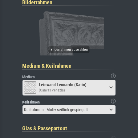
Bilderrahmen
Medium & Keilrahmen
Medium
Leinwand Leonardo (Satin)
(Canvas Venezia)
Keilrahmen
Keilrahmen - Motiv seitlich gespiegelt
Glas & Passepartout