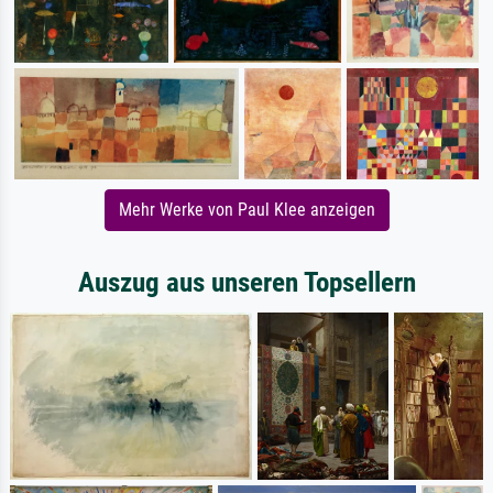
Mehr Werke von Paul Klee anzeigen
Auszug aus unseren Topsellern