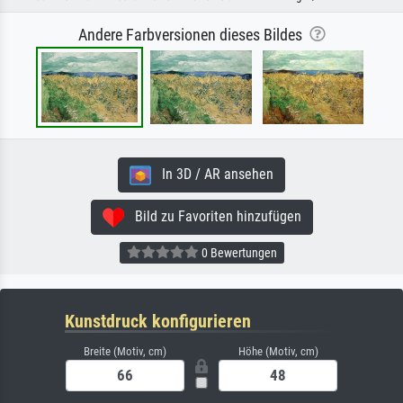
Andere Farbversionen dieses Bildes
In 3D / AR ansehen
Bild zu Favoriten hinzufügen
0 Bewertungen
Kunstdruck konfigurieren
Breite (Motiv, cm)
Höhe (Motiv, cm)