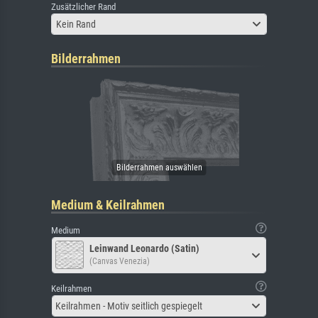
Zusätzlicher Rand
Kein Rand
Bilderrahmen
Medium & Keilrahmen
Medium
Leinwand Leonardo (Satin)
(Canvas Venezia)
Keilrahmen
Keilrahmen - Motiv seitlich gespiegelt