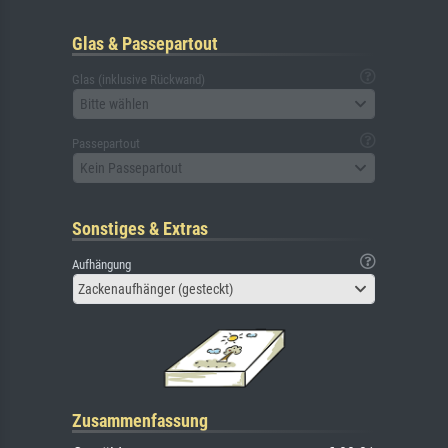
Glas & Passepartout
Glas (inklusive Rückwand)
Bitte wählen
Passepartout
Kein Passepartout
Sonstiges & Extras
Aufhängung
Zackenaufhänger (gesteckt)
Zusammenfassung