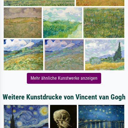
Mehr ähnliche Kunstwerke anzeigen
Weitere Kunstdrucke von Vincent van Gogh