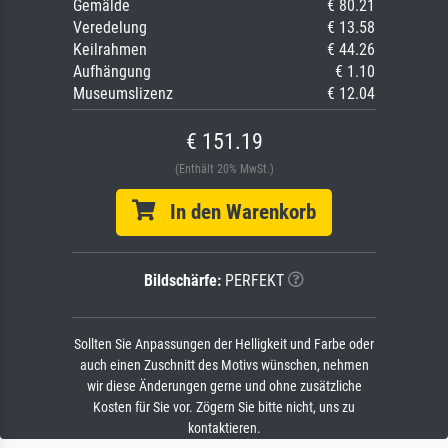
Gemälde
€ 80.21
Veredelung
€ 13.58
Keilrahmen
€ 44.26
Aufhängung
€ 1.10
Museumslizenz
€ 12.04
€ 151.19
(Enthält 20% MwSt.)
In den Warenkorb
Bildschärfe:
PERFEKT
Sollten Sie Anpassungen der Helligkeit und Farbe oder
auch einen Zuschnitt des Motivs wünschen, nehmen
wir diese Änderungen gerne und ohne zusätzliche
Kosten für Sie vor. Zögern Sie bitte nicht, uns zu
kontaktieren.