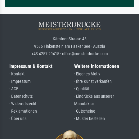
Kärntner Strasse 46
9586 Finkenstein am Faaker See · Austria
+43 4257 29415 · office@meisterdrucke.com
Impressum & Kontakt
Weitere Informationen
· Kontakt
· Eigenes Motiv
· Impressum
· Ihre Kunst verkaufen
· AGB
· Qualität
· Datenschutz
· Eindrücke aus unserer
· Widerrufsrecht
Manufaktur
· Reklamationen
· Gutscheine
· Über uns
· Muster bestellen