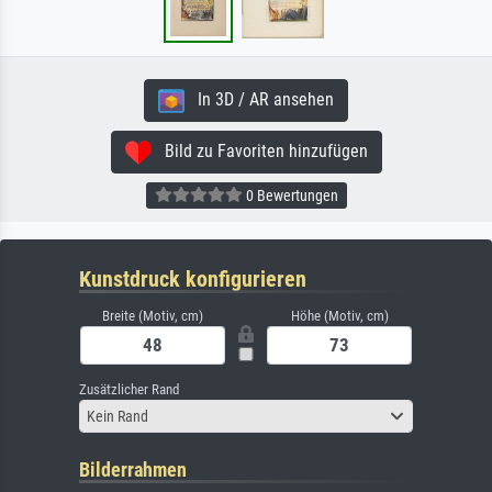
In 3D / AR ansehen
Bild zu Favoriten hinzufügen
0 Bewertungen
Kunstdruck konfigurieren
Breite (Motiv, cm)
Höhe (Motiv, cm)
Zusätzlicher Rand
Kein Rand
Bilderrahmen