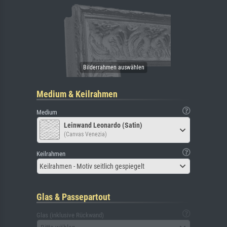
Medium & Keilrahmen
Medium
Leinwand Leonardo (Satin)
(Canvas Venezia)
Keilrahmen
Keilrahmen - Motiv seitlich gespiegelt
Glas & Passepartout
Glas (inklusive Rückwand)