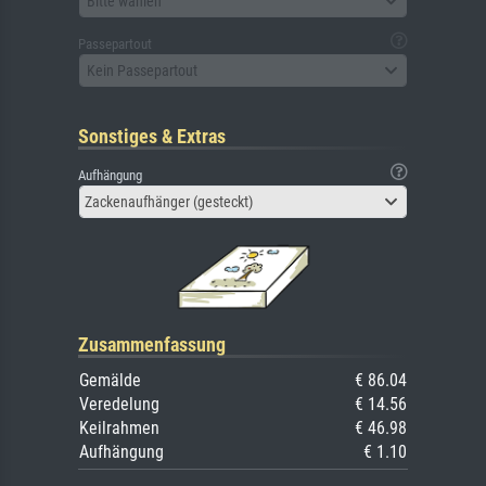
Bitte wählen
Passepartout
Kein Passepartout
Sonstiges & Extras
Aufhängung
Zackenaufhänger (gesteckt)
Zusammenfassung
Gemälde
€ 86.04
Veredelung
€ 14.56
Keilrahmen
€ 46.98
Aufhängung
€ 1.10