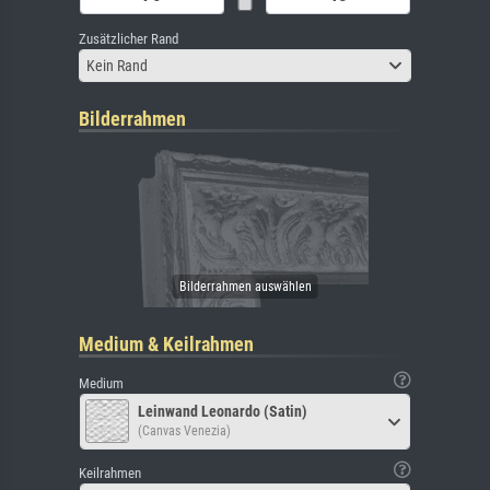
Zusätzlicher Rand
Kein Rand
Bilderrahmen
Medium & Keilrahmen
Medium
Leinwand Leonardo (Satin)
(Canvas Venezia)
Keilrahmen