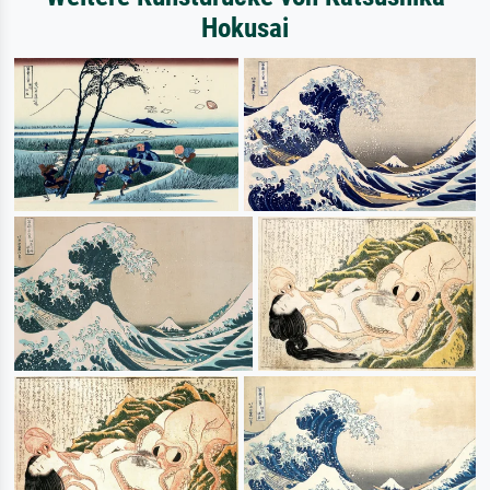
Hokusai