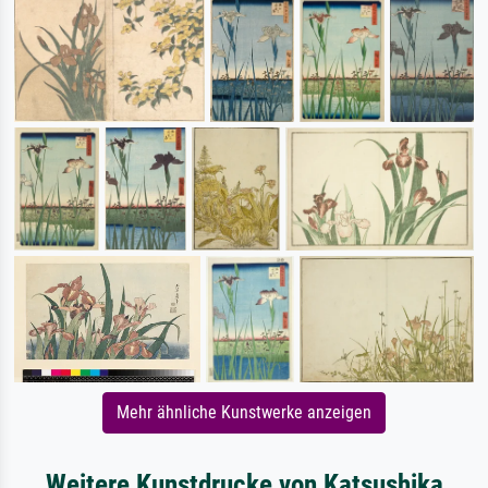
Mehr ähnliche Kunstwerke anzeigen
Weitere Kunstdrucke von Katsushika