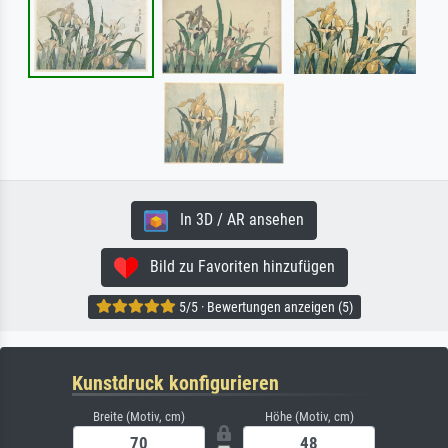
In 3D / AR ansehen
Bild zu Favoriten hinzufügen
5/5 · Bewertungen anzeigen (5)
Kunstdruck konfigurieren
Breite (Motiv, cm)
Höhe (Motiv, cm)