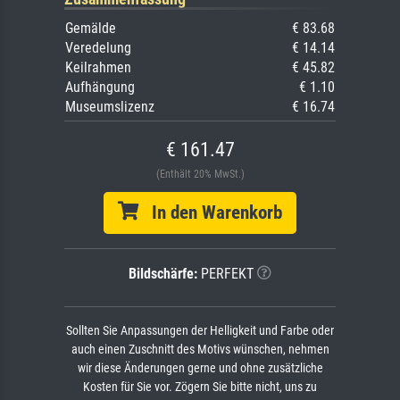
Gemälde
€ 83.68
Veredelung
€ 14.14
Keilrahmen
€ 45.82
Aufhängung
€ 1.10
Museumslizenz
€ 16.74
€ 161.47
(Enthält 20% MwSt.)
In den Warenkorb
Bildschärfe:
PERFEKT
Sollten Sie Anpassungen der Helligkeit und Farbe oder
auch einen Zuschnitt des Motivs wünschen, nehmen
wir diese Änderungen gerne und ohne zusätzliche
Kosten für Sie vor. Zögern Sie bitte nicht, uns zu